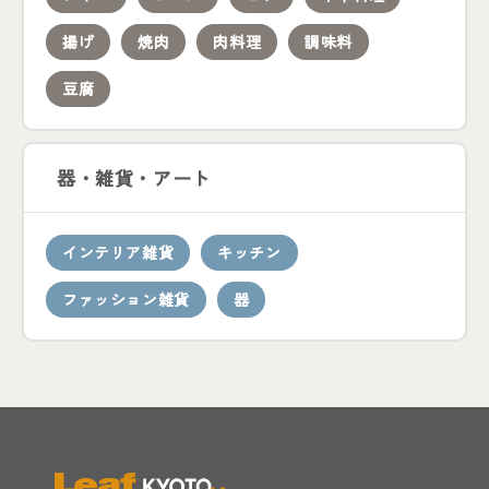
揚げ
焼肉
肉料理
調味料
豆腐
器・雑貨・アート
インテリア雑貨
キッチン
ファッション雑貨
器