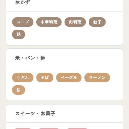
おかず
スープ
中華料理
肉料理
餃子
麸
米・パン・麺
うどん
そば
ベーグル
ラーメン
餅
スイーツ・お菓子